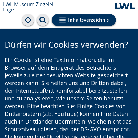
LWL-Museum
Ziegelei
Lage
Inhaltsverzeichnis
Cookie-Einstellungen
Dürfen wir Cookies verwenden?
Ein Cookie ist eine Textinformation, die im
Browser auf dem Endgerät des Betrachters
jeweils zu einer besuchten Website gespeichert
werden kann. Sie helfen uns und Dritten dabei,
den Internetauftritt komfortabel bereitzustellen
und zu analysieren, wie unsere Seiten benutzt
werden. Bitte beachten Sie: Einige Cookies von
Drittanbietern (z.B. YouTube) können Ihre Daten
auch in Drittländer übermitteln, welche nicht das
Schutzniveau bieten, das der DS-GVO entspricht.
Sie können Ihre Einwilligung jederzeit über die