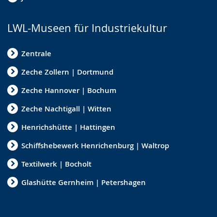
LWL-Museen für Industriekultur
Zentrale
Zeche Zollern | Dortmund
Zeche Hannover | Bochum
Zeche Nachtigall | Witten
Henrichshütte | Hattingen
Schiffshebewerk Henrichenburg | Waltrop
Textilwerk | Bocholt
Glashütte Gernheim | Petershagen