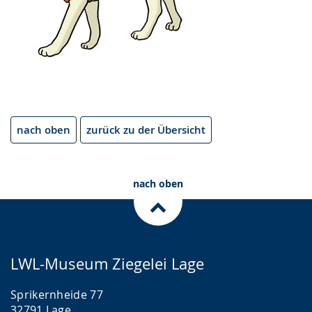
nach oben
zurück zu der Übersicht
nach oben
LWL-Museum Ziegelei Lage
Sprikernheide 77
32791 Lage