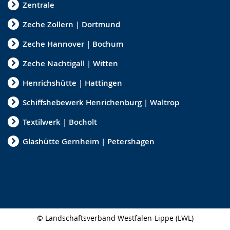
Zentrale
Zeche Zollern | Dortmund
Zeche Hannover | Bochum
Zeche Nachtigall | Witten
Henrichshütte | Hattingen
Schiffshebewerk Henrichenburg | Waltrop
Textilwerk | Bocholt
Glashütte Gernheim | Petershagen
© Landschaftsverband Westfalen-Lippe (LWL)
Seitenabschluss