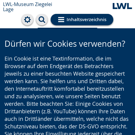
LWL-Museum
Ziegelei
Lage
Inhaltsverzeichnis
Cookie-Einstellungen
Dürfen wir Cookies verwenden?
Ein Cookie ist eine Textinformation, die im
Browser auf dem Endgerät des Betrachters
jeweils zu einer besuchten Website gespeichert
werden kann. Sie helfen uns und Dritten dabei,
den Internetauftritt komfortabel bereitzustellen
und zu analysieren, wie unsere Seiten benutzt
werden. Bitte beachten Sie: Einige Cookies von
Drittanbietern (z.B. YouTube) können Ihre Daten
auch in Drittländer übermitteln, welche nicht das
Schutzniveau bieten, das der DS-GVO entspricht.
Sie können Ihre Einwilligung jederzeit über die