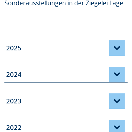
Sonderausstellungen in der Ziegelei Lage
Gebärdensprache
wird
angezeigt.
2025
2024
2023
2022