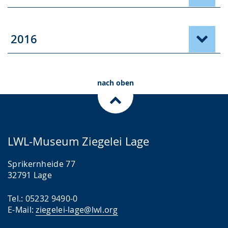
2016
nach oben
LWL-Museum Ziegelei Lage
Sprikernheide 77
32791 Lage
Tel.: 05232 9490-0
E-Mail:
ziegelei-lage@lwl.org