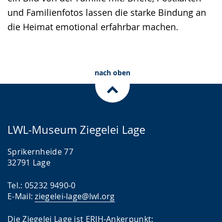
und Familienfotos lassen die starke Bindung an
die Heimat emotional erfahrbar machen.
nach oben
LWL-Museum Ziegelei Lage
Sprikernheide 77
32791 Lage
Tel.: 05232 9490-0
E-Mail:
ziegelei-lage@lwl.org
Die Ziegelei Lage ist ERIH-Ankerpunkt: