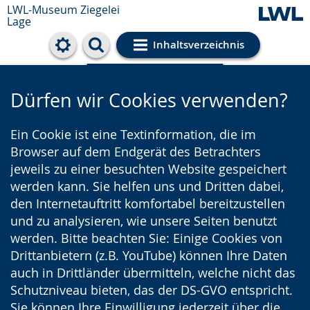
LWL-Museum
Ziegelei
Lage
Inhaltsverzeichnis
Cookie-Einstellungen
Dürfen wir Cookies verwenden?
Ein Cookie ist eine Textinformation, die im
Browser auf dem Endgerät des Betrachters
jeweils zu einer besuchten Website gespeichert
werden kann. Sie helfen uns und Dritten dabei,
den Internetauftritt komfortabel bereitzustellen
und zu analysieren, wie unsere Seiten benutzt
werden. Bitte beachten Sie: Einige Cookies von
Drittanbietern (z.B. YouTube) können Ihre Daten
auch in Drittländer übermitteln, welche nicht das
Schutzniveau bieten, das der DS-GVO entspricht.
Sie können Ihre Einwilligung jederzeit über die