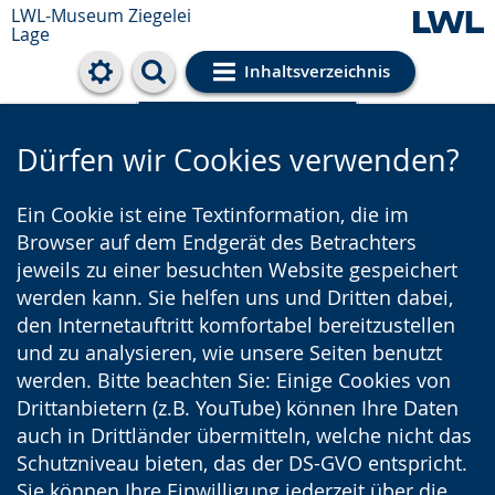
LWL-Museum
Ziegelei
Lage
Inhaltsverzeichnis
Cookie-Einstellungen
Dürfen wir Cookies verwenden?
Ein Cookie ist eine Textinformation, die im
Browser auf dem Endgerät des Betrachters
jeweils zu einer besuchten Website gespeichert
werden kann. Sie helfen uns und Dritten dabei,
den Internetauftritt komfortabel bereitzustellen
und zu analysieren, wie unsere Seiten benutzt
werden. Bitte beachten Sie: Einige Cookies von
Drittanbietern (z.B. YouTube) können Ihre Daten
auch in Drittländer übermitteln, welche nicht das
Schutzniveau bieten, das der DS-GVO entspricht.
Sie können Ihre Einwilligung jederzeit über die