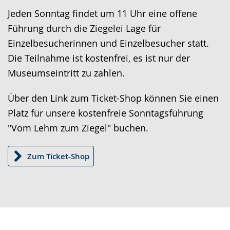
Sprache
Unterstützung.
in
Jeden Sonntag findet um 11 Uhr eine offene
wechseln.
Deutscher
Führung durch die Ziegelei Lage für
Gebärdensprache
Einzelbesucherinnen und Einzelbesucher statt.
wird
Die Teilnahme ist kostenfrei, es ist nur der
angezeigt.
Museumseintritt zu zahlen.
Über den Link zum Ticket-Shop können Sie einen
Platz für unsere kostenfreie Sonntagsführung
"Vom Lehm zum Ziegel" buchen.
Zum Ticket-Shop