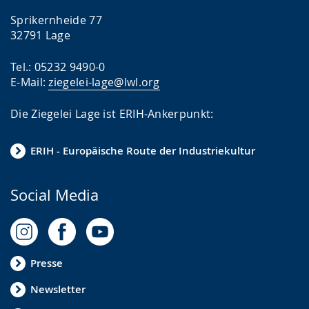
Sprikernheide 77
32791 Lage
Tel.: 05232 9490-0
E-Mail:
ziegelei-lage@lwl.org
Die Ziegelei Lage ist ERIH-Ankerpunkt:
ERIH - Europäische Route der Industriekultur
Social Media
Presse
Newsletter