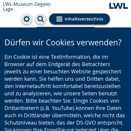
LWL-Museum
Ziegelei
Lage
Inhaltsverzeichnis
Cookie-Einstellungen
Dürfen wir Cookies verwenden?
Ein Cookie ist eine Textinformation, die im
Browser auf dem Endgerät des Betrachters
jeweils zu einer besuchten Website gespeichert
werden kann. Sie helfen uns und Dritten dabei,
den Internetauftritt komfortabel bereitzustellen
und zu analysieren, wie unsere Seiten benutzt
werden. Bitte beachten Sie: Einige Cookies von
Drittanbietern (z.B. YouTube) können Ihre Daten
auch in Drittländer übermitteln, welche nicht das
Schutzniveau bieten, das der DS-GVO entspricht.
Sie können Ihre Einwilligung jederzeit über die