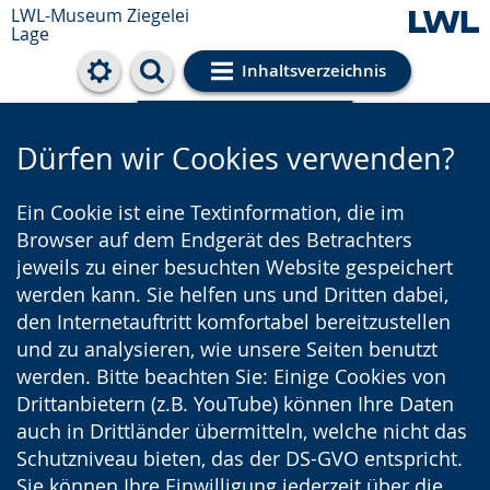
LWL-Museum
Ziegelei
Lage
Inhaltsverzeichnis
Cookie-Einstellungen
Dürfen wir Cookies verwenden?
Ein Cookie ist eine Textinformation, die im
Browser auf dem Endgerät des Betrachters
jeweils zu einer besuchten Website gespeichert
werden kann. Sie helfen uns und Dritten dabei,
den Internetauftritt komfortabel bereitzustellen
und zu analysieren, wie unsere Seiten benutzt
werden. Bitte beachten Sie: Einige Cookies von
Drittanbietern (z.B. YouTube) können Ihre Daten
auch in Drittländer übermitteln, welche nicht das
Schutzniveau bieten, das der DS-GVO entspricht.
Sie können Ihre Einwilligung jederzeit über die