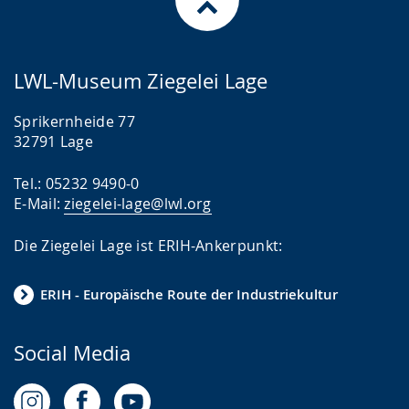
LWL-Museum Ziegelei Lage
Sprikernheide 77
32791 Lage
Tel.: 05232 9490-0
E-Mail:
ziegelei-lage@lwl.org
Die Ziegelei Lage ist ERIH-Ankerpunkt:
ERIH - Europäische Route der Industriekultur
Social Media