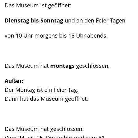
angezeigt.
Das Museum ist geöffnet:
Dienstag bis Sonntag
und an den Feier-Tagen
von 10 Uhr morgens bis 18 Uhr abends.
Das Museum hat
montags
geschlossen.
Außer:
Der Montag ist ein Feier-Tag.
Dann hat das Museum geöffnet.
Das Museum hat geschlossen:
Vom 24. bis 25. Dezember und vom 31.