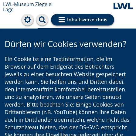
LWL-Museum
Ziegelei
Lage
Inhaltsverzeichnis
Cookie-Einstellungen
Dürfen wir Cookies verwenden?
Ein Cookie ist eine Textinformation, die im
Browser auf dem Endgerät des Betrachters
jeweils zu einer besuchten Website gespeichert
werden kann. Sie helfen uns und Dritten dabei,
den Internetauftritt komfortabel bereitzustellen
und zu analysieren, wie unsere Seiten benutzt
werden. Bitte beachten Sie: Einige Cookies von
Drittanbietern (z.B. YouTube) können Ihre Daten
auch in Drittländer übermitteln, welche nicht das
Schutzniveau bieten, das der DS-GVO entspricht.
Sie können Ihre Einwilligung jederzeit über die