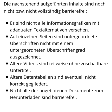
Die nachstehend aufgeführten Inhalte sind noch
wechseln.
Deutscher
nicht bzw. nicht vollständig barrierefrei:
Gebärdensprache
wird
Es sind nicht alle Informationsgrafiken mit
angezeigt.
adäquaten Textalternativen versehen.
Auf einzelnen Seiten sind untergeordnete
Überschriften nicht mit einem
untergeordneten Überschriftengrad
ausgezeichnet.
Ältere Videos sind teilweise ohne zuschaltbare
Untertitel.
Ältere Datentabellen sind eventuell nicht
korrekt gegliedert.
Nicht alle der angebotenen Dokumente zum
Herunterladen sind barrierefrei.