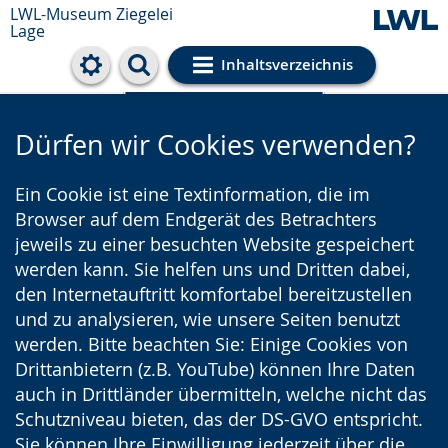
LWL-Museum
Ziegelei
Lage
Inhaltsverzeichnis
Cookie-Einstellungen
Dürfen wir Cookies verwenden?
Ein Cookie ist eine Textinformation, die im
Browser auf dem Endgerät des Betrachters
jeweils zu einer besuchten Website gespeichert
werden kann. Sie helfen uns und Dritten dabei,
den Internetauftritt komfortabel bereitzustellen
und zu analysieren, wie unsere Seiten benutzt
werden. Bitte beachten Sie: Einige Cookies von
Drittanbietern (z.B. YouTube) können Ihre Daten
auch in Drittländer übermitteln, welche nicht das
Schutzniveau bieten, das der DS-GVO entspricht.
Sie können Ihre Einwilligung jederzeit über die