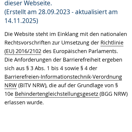
dieser Webseite.
Gebärdensprache
(Erstellt am 28.09.2023 - aktualisiert am
wird
14.11.2025)
angezeigt.
Die Website steht im Einklang mit den nationalen
Rechtsvorschriften zur Umsetzung der
Richtlinie
(EU) 2016/2102
des Europäischen Parlaments.
Die Anforderungen der Barrierefreiheit ergeben
sich aus § 3 Abs. 1 bis 4 sowie § 4 der
Barrierefreien-Informationstechnik-Verordnung
NRW
(BITV NRW), die auf der Grundlage von §
10e
Behindertengleichstellungsgesetz
(BGG NRW)
erlassen wurde.