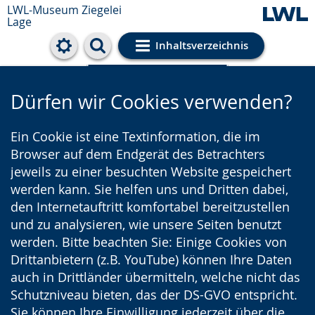
LWL-Museum
Ziegelei
Lage
Inhaltsverzeichnis
Cookie-Einstellungen
Dürfen wir Cookies verwenden?
Ein Cookie ist eine Textinformation, die im
Browser auf dem Endgerät des Betrachters
jeweils zu einer besuchten Website gespeichert
werden kann. Sie helfen uns und Dritten dabei,
den Internetauftritt komfortabel bereitzustellen
und zu analysieren, wie unsere Seiten benutzt
werden. Bitte beachten Sie: Einige Cookies von
Drittanbietern (z.B. YouTube) können Ihre Daten
auch in Drittländer übermitteln, welche nicht das
Schutzniveau bieten, das der DS-GVO entspricht.
Sie können Ihre Einwilligung jederzeit über die