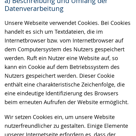
a) Beschreibung und Umfang der
wechseln.
Deutscher
Datenverarbeitung
Gebärdensprache
wird
Unsere Webseite verwendet Cookies. Bei Cookies
angezeigt.
handelt es sich um Textdateien, die im
Internetbrowser bzw. vom Internetbrowser auf
dem Computersystem des Nutzers gespeichert
werden. Ruft ein Nutzer eine Website auf, so
kann ein Cookie auf dem Betriebssystem des
Nutzers gespeichert werden. Dieser Cookie
enthält eine charakteristische Zeichenfolge, die
eine eindeutige Identifizierung des Browsers
beim erneuten Aufrufen der Website ermöglicht.
Wir setzen Cookies ein, um unsere Website
nutzerfreundlicher zu gestalten. Einige Elemente
unserer Internetseite erfordern es, dass der