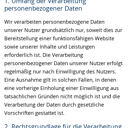
1. Umfang der Verarbeitung
Gebärdensprache
personenbezogener Daten
wird
angezeigt.
Wir verarbeiten personenbezogene Daten
unserer Nutzer grundsätzlich nur, soweit dies zur
Bereitstellung einer funktionsfähigen Website
sowie unserer Inhalte und Leistungen
erforderlich ist. Die Verarbeitung
personenbezogener Daten unserer Nutzer erfolgt
regelmäßig nur nach Einwilligung des Nutzers.
Eine Ausnahme gilt in solchen Fällen, in denen
eine vorherige Einholung einer Einwilligung aus
tatsächlichen Gründen nicht möglich ist und die
Verarbeitung der Daten durch gesetzliche
Vorschriften gestattet ist.
2. Rechtsgrundlage für die Verarbeitung