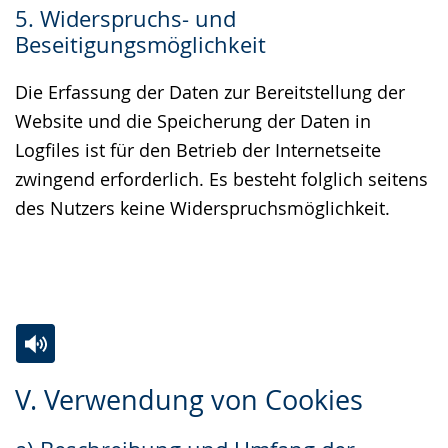
5. Widerspruchs- und
Beseitigungsmöglichkeit
Die Erfassung der Daten zur Bereitstellung der
Website und die Speicherung der Daten in
Logfiles ist für den Betrieb der Internetseite
zwingend erforderlich. Es besteht folglich seitens
des Nutzers keine Widerspruchsmöglichkeit.
Zur
Aktiviere
Ein
V. Verwendung von Cookies
Leichten
Audio-
Video
Sprache
Unterstützung.
in