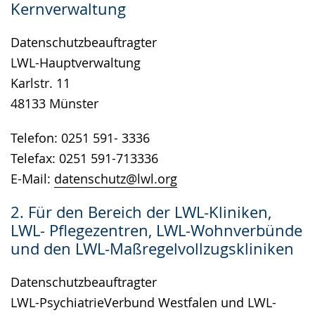
Kernverwaltung
wird
angezeigt.
Datenschutzbeauftragter
LWL-Hauptverwaltung
Karlstr. 11
48133 Münster
Telefon: 0251 591- 3336
Telefax: 0251 591-713336
E-Mail:
datenschutz@lwl.org
2. Für den Bereich der LWL-Kliniken,
LWL- Pflegezentren, LWL-Wohnverbünde
und den LWL-Maßregelvollzugskliniken
Datenschutzbeauftragter
LWL-PsychiatrieVerbund Westfalen und LWL-