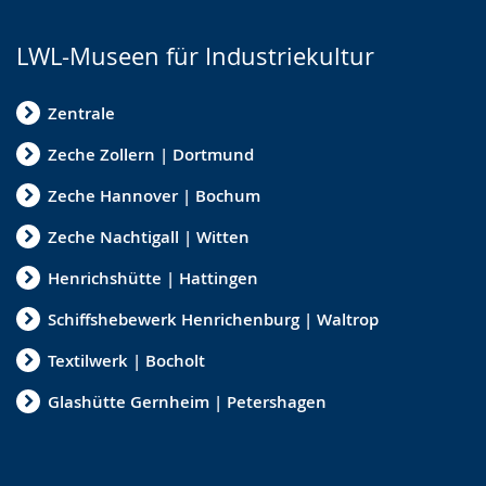
LWL-Museen für Industriekultur
Zentrale
Zeche Zollern | Dortmund
Zeche Hannover | Bochum
Zeche Nachtigall | Witten
Henrichshütte | Hattingen
Schiffshebewerk Henrichenburg | Waltrop
Textilwerk | Bocholt
Glashütte Gernheim | Petershagen