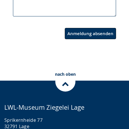
Anmeldung absenden
nach oben
LWL-Museum Ziegelei Lage
Sprikernheide 77
32791 Lage