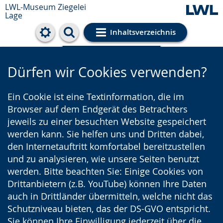
LWL-Museum
Ziegelei
Lage
Inhaltsverzeichnis
Cookie-Einstellungen
Dürfen wir Cookies verwenden?
Ein Cookie ist eine Textinformation, die im
Browser auf dem Endgerät des Betrachters
jeweils zu einer besuchten Website gespeichert
werden kann. Sie helfen uns und Dritten dabei,
den Internetauftritt komfortabel bereitzustellen
und zu analysieren, wie unsere Seiten benutzt
werden. Bitte beachten Sie: Einige Cookies von
Drittanbietern (z.B. YouTube) können Ihre Daten
auch in Drittländer übermitteln, welche nicht das
Schutzniveau bieten, das der DS-GVO entspricht.
Sie können Ihre Einwilligung jederzeit über die