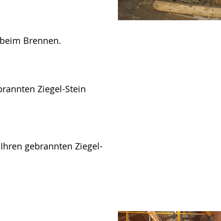
t beim Brennen.
rannten Ziegel-Stein
ie Ihren gebrannten Ziegel-