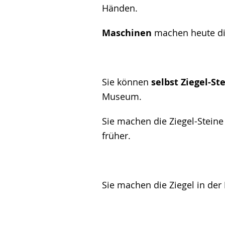
Händen.
Maschinen
machen heute die
Sie können
selbst Ziegel-S
Museum.
Sie machen die Ziegel-Stein
früher.
Sie machen die Ziegel in der