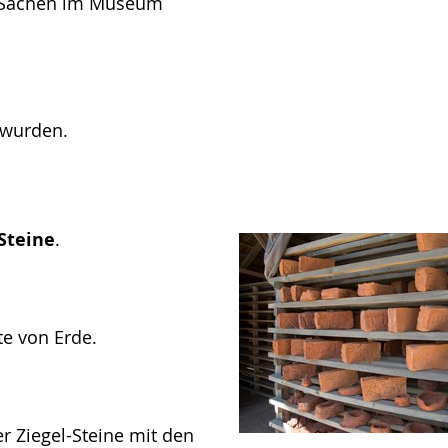
e Sachen im Museum
t wurden.
 Steine
.
te von Erde.
 Ziegel-Steine mit den