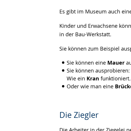
Es gibt im Museum auch ein
Kinder und Erwachsene könn
in der Bau-Werkstatt
.
Sie können zum Beispiel aus
Sie können eine
Mauer
au
Sie können ausprobieren:
Wie ein
Kran
funktioniert.
Oder wie man eine
Brück
Die Ziegler
Die Arbeiter in der Ziegelei