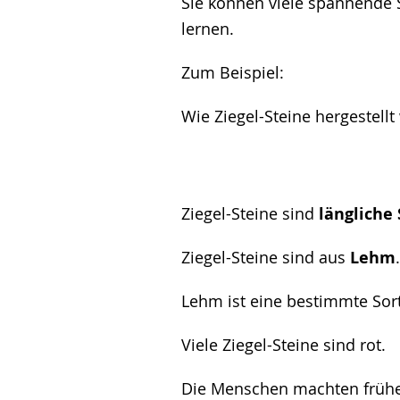
Sie können viele spannend
lernen.
Zum Beispiel:
Wie Ziegel-Steine hergestell
Ziegel-Steine sind
längliche
Ziegel-Steine sind aus
Lehm
.
Lehm ist eine bestimmte Sor
Viele Ziegel-Steine sind rot.
Die Menschen machten früher