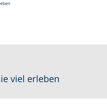
rleben
ie viel erleben