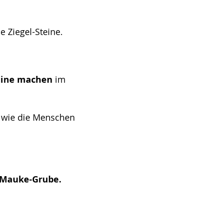
 Ziegel-Steine.
teine machen
im
e wie die Menschen
Mauke-Grube.