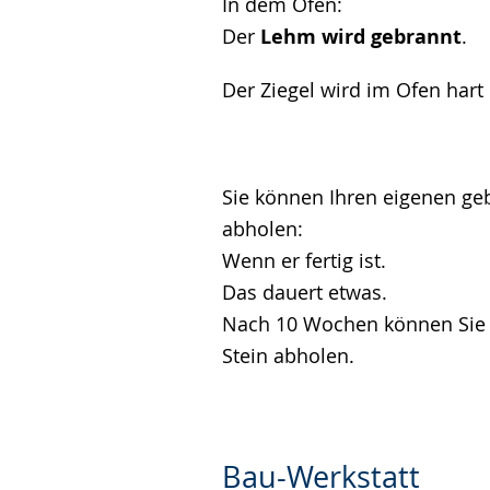
In dem Ofen:
Der
Lehm wird gebrannt
.
Der Ziegel wird im Ofen har
Sie können Ihren eigenen geb
abholen:
Wenn er fertig ist.
Das dauert etwas.
​​​​​​​Nach 10 Wochen können S
Stein abholen.
Bau-Werkstatt