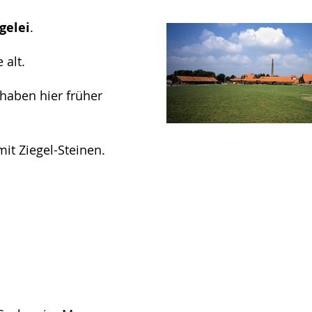
gelei
.
 alt.
 haben hier früher
it Ziegel-Steinen.