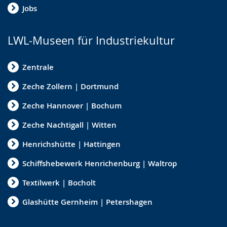
Jobs
LWL-Museen für Industriekultur
Zentrale
Zeche Zollern | Dortmund
Zeche Hannover | Bochum
Zeche Nachtigall | Witten
Henrichshütte | Hattingen
Schiffshebewerk Henrichenburg | Waltrop
Textilwerk | Bocholt
Glashütte Gernheim | Petershagen