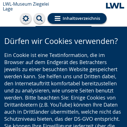
LWL-Museum
Ziegelei
Lage
Inhaltsverzeichnis
Cookie-Einstellungen
Dürfen wir Cookies verwenden?
Ein Cookie ist eine Textinformation, die im
Browser auf dem Endgerät des Betrachters
jeweils zu einer besuchten Website gespeichert
werden kann. Sie helfen uns und Dritten dabei,
den Internetauftritt komfortabel bereitzustellen
und zu analysieren, wie unsere Seiten benutzt
werden. Bitte beachten Sie: Einige Cookies von
Drittanbietern (z.B. YouTube) können Ihre Daten
auch in Drittländer übermitteln, welche nicht das
Schutzniveau bieten, das der DS-GVO entspricht.
Sie können Ihre Einwilligung jederzeit über die