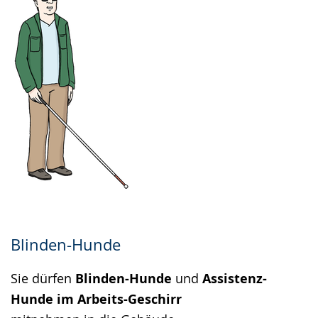
Blinden-Hunde
Sie dürfen
Blinden-Hunde
und
Assistenz-
Hunde im Arbeits-Geschirr