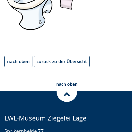
nach oben
zurück zu der Übersicht
nach oben
LWL-Museum Ziegelei Lage
Sprikernheide 77